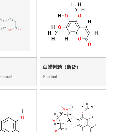
白蜡树精（断货）
coumarin
Fraxinol