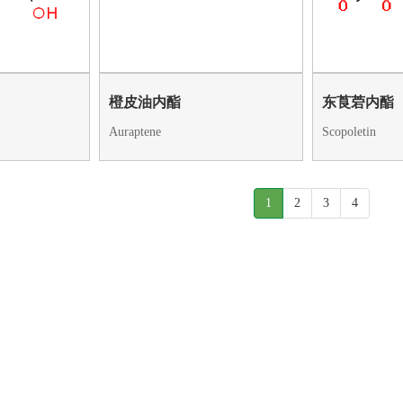
橙皮油内酯
东莨菪内酯
Auraptene
Scopoletin
1
2
3
4