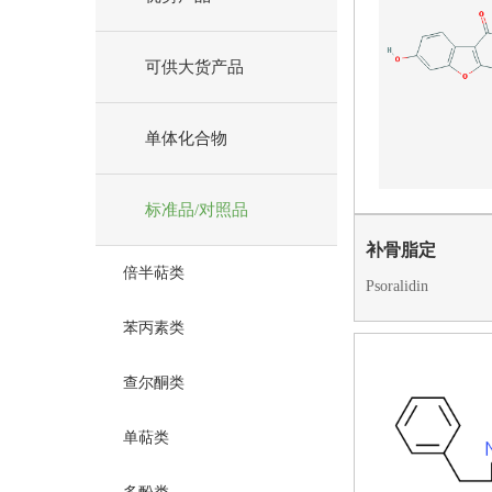
可供大货产品
单体化合物
标准品/对照品
补骨脂定
倍半萜类
Psoralidin
苯丙素类
查尔酮类
单萜类