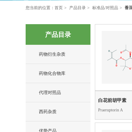
您当前的位置：
首页
产品目录
标准品/对照品
香
产品目录
药物衍生杂质
药物化合物库
代理对照品
白花前胡甲素
Praeruptorin A
西药杂质
优势产品