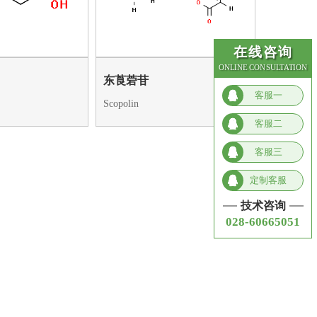
在线咨询
ONLINE CONSULTATION
东莨菪苷
客服一
Scopolin
客服二
客服三
定制客服
技术咨询
028-60665051