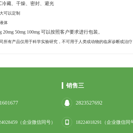
℃冷藏、干燥、密封、避光
大可以定制
液体
g 20mg 50mg 100mg
可以按照客户要求进行包装。
司所有产品仅用于科学实验研究，不可用于人类或动物的临床诊断或治疗
销售三
1601677
2823527692
224028459（企业微信同号）
18224018291（企业微信