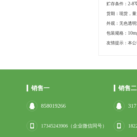
2-8
贮存条件：
货期
：
现货，量
外观：无色透明
10m
包装规格：
友情提示：本公
销售一
销售二
858019266
317
17345243906（企业微信同号）
18