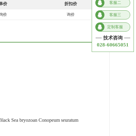
客服二
单价
折扣价
询价
询价
客服三
定制客服
技术咨询
028-60665051
the Black Sea bryozoan Conopeum seuratum