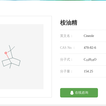
桉油精
英文名：
Cineole
CAS No.：
470-82-6
分子式：
C
H
O
10
18
分子量：
154.25
在线咨询