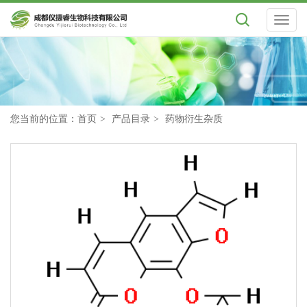
Toggl
naviga
您当前的位置：
首页
产品目录
药物衍生杂质