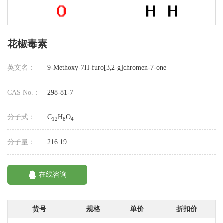
花椒毒素
英文名：
9-Methoxy-7H-furo[3,2-g]chromen-7-one
CAS No.：
298-81-7
分子式：
C
H
O
12
8
4
分子量：
216.19
在线咨询
货号
规格
单价
折扣价