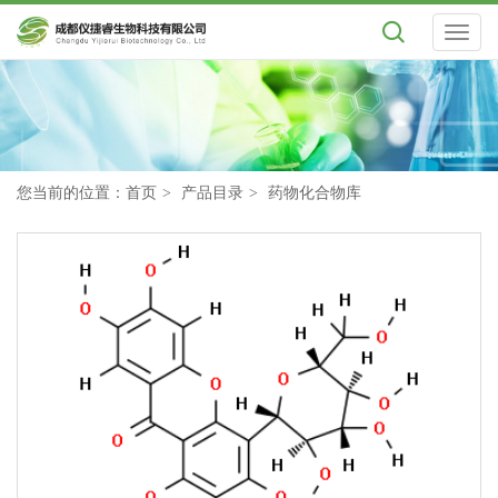
Toggl
naviga
您当前的位置：
首页
产品目录
药物化合物库