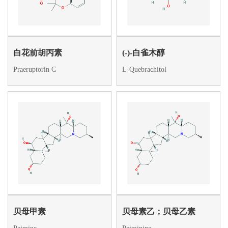
白花前胡丙素
(-)-白雀木醇
Praeruptorin C
L-Quebrachitol
贝母甲素
贝母素乙；贝母乙素