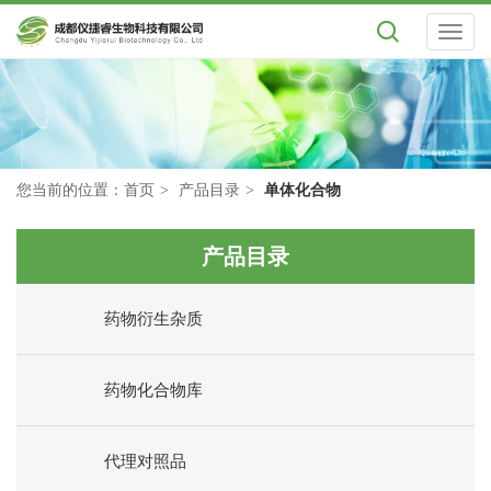
Toggl
naviga
您当前的位置：
首页
产品目录
单体化合物
产品目录
药物衍生杂质
药物化合物库
代理对照品