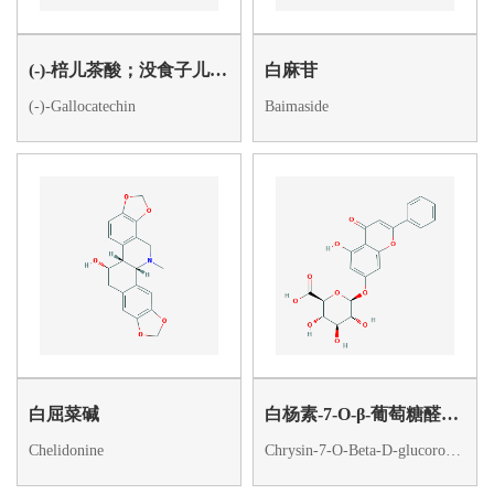
(-)-棓儿茶酸；没食子儿茶素
白麻苷
(-)-Gallocatechin
Baimaside
白屈菜碱
白杨素-7-O-β-葡萄糖醛酸苷
Chelidonine
Chrysin-7-O-Beta-D-glucoronide