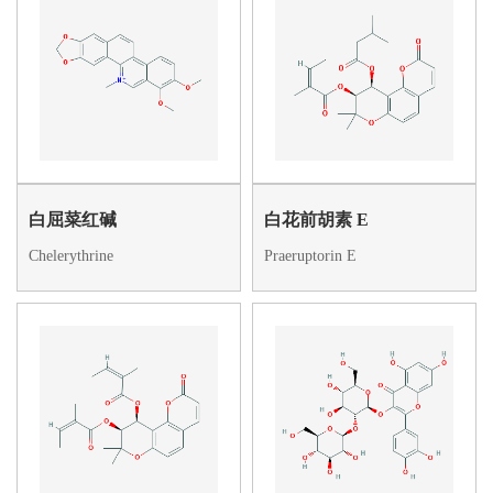
白屈菜红碱
白花前胡素 E
Chelerythrine
Praeruptorin E